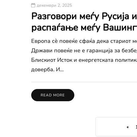
декември 2, 2025
Разговори меѓу Русија 
распаѓање меѓу Вашинг
Европа сè повеќе сфаќа дека стариот 
Држави повеќе не е гаранција за безбе
Блискиот Исток и енергетската политик
доверба. И…
READ MORE
«