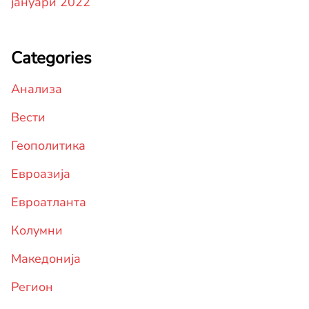
јануари 2022
Categories
Анализа
Вести
Геополитика
Евроазија
Евроатланта
Колумни
Македонија
Регион