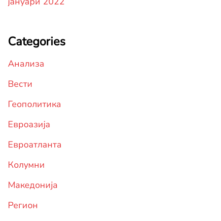
јануари 2022
Categories
Анализа
Вести
Геополитика
Евроазија
Евроатланта
Колумни
Македонија
Регион