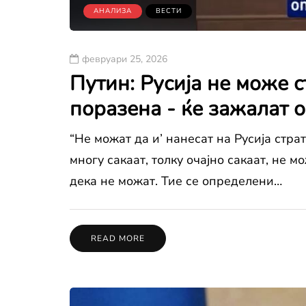
АНАЛИЗА
ВЕСТИ
февруари 25, 2026
Путин: Русија не може с
поразена - ќе зажалат о
“Не можат да и’ нанесат на Русија стра
многу сакаат, толку очајно сакаат, не 
дека не можат. Тие се определени…
READ MORE