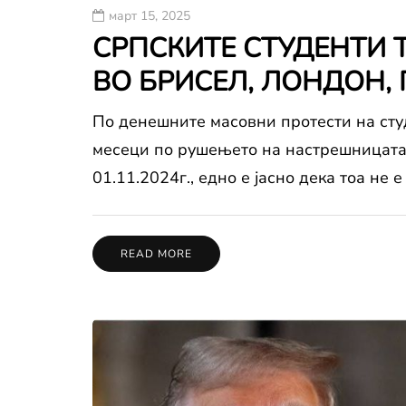
март 15, 2025
СРПСКИТЕ СТУДЕНТИ 
ВО БРИСЕЛ, ЛОНДОН, П
По денешните масовни протести на сту
месеци по рушењето на настрешницата
01.11.2024г., едно е јасно дека тоа не 
READ MORE