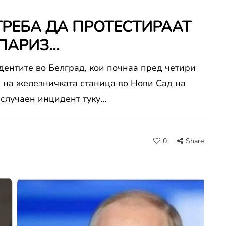
ТРЕБА ДА ПРОТЕСТИРААТ
АРИЗ...
дентите во Белград, кои почнаа пред четири
 на железничката станица во Нови Сад на
е случаен инцидент туку…
0
Share