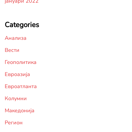
јануари 2022
Categories
Анализа
Вести
Геополитика
Евроазија
Евроатланта
Колумни
Македонија
Регион