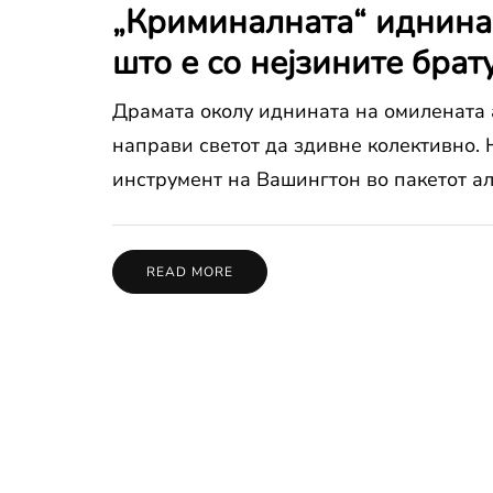
„Криминалната“ иднина
што е со нејзините бра
Драмата околу иднината на омилената а
направи светот да здивне колективно. 
инструмент на Вашингтон во пакетот ал
READ MORE