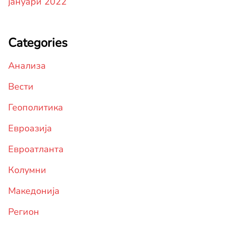
јануари 2022
Categories
Анализа
Вести
Геополитика
Евроазија
Евроатланта
Колумни
Македонија
Регион