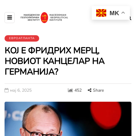
MK
ЕВРОАТЛАНТА
КОЈ Е ФРИДРИХ МЕРЦ,
НОВИОТ КАНЦЕЛАР НА
ГЕРМАНИЈА?
мај 6, 2025
452
Share