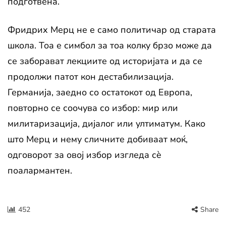
подготвена.
Фридрих Мерц не е само политичар од старата
школа. Тоа е симбол за тоа колку брзо може да
се заборават лекциите од историјата и да се
продолжи патот кон дестабилизација.
Германија, заедно со остатокот од Европа,
повторно се соочува со избор: мир или
милитаризација, дијалог или ултиматум. Како
што Мерц и нему сличните добиваат моќ,
одговорот за овој избор изгледа сè
поалармантен.
452
Share