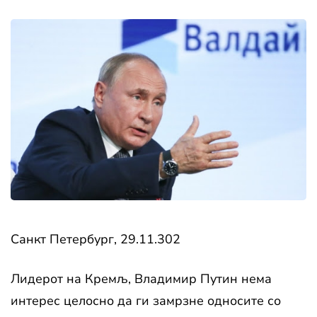
Санкт Петербург, 29.11.302
Лидерот на Кремљ, Владимир Путин нема
интерес целосно да ги замрзне односите со