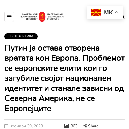
MK
ГЕОПОЛИТИКА
Путин ја остава отворена
вратата кон Европа. Проблемот
се европските елити кои го
загубиле својот национален
идентитет и станале зависни од
Северна Америка, не се
Европејците
ноември 30, 2023
863
Share