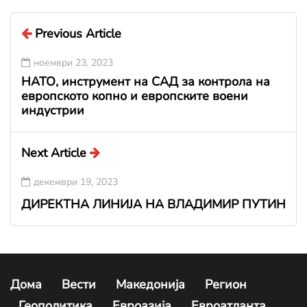
Previous Article
ноември 23, 2023
НАТО, инструмент на САД за контрола на
европското копно и европските воени
индустрии
Next Article
декември 19, 2023
ДИРЕКТНА ЛИНИЈА НА ВЛАДИМИР ПУТИН
Дома
Вести
Македонија
Регион
Геополитика
Евроазија
Евроатланта