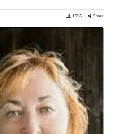
1598
Share