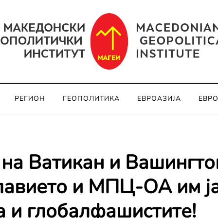
РЕГИОН
ГЕОПОЛИТИКА
ЕВРОАЗИЈА
ЕВР
 на Ватикан и Вашингтон
авието и МПЦ-ОА им ј
а и глобалфашистите!