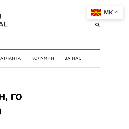
MK
ОАТЛАНТА
КОЛУМНИ
ЗА НАС
, го
а