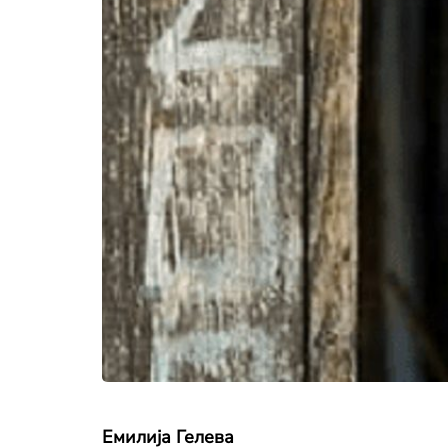
Емилија Гелева