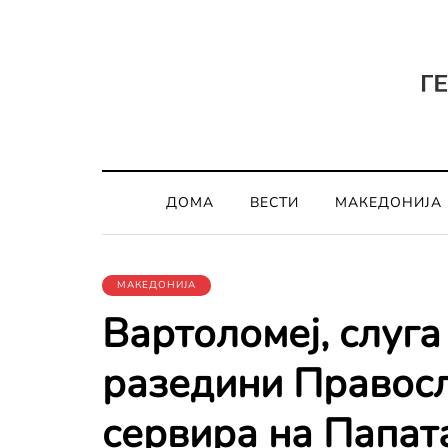
ДОМА
ВЕСТИ
МАКЕДОНИЈА
МАКЕДОНИЈА
Вартоломеј, слуга
разедини Правосл
сервира на Папат