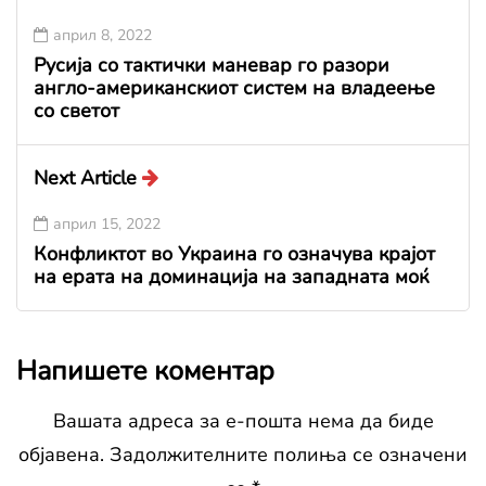
април 8, 2022
Русија со тактички маневар го разори
англо-американскиот систем на владеење
со светот
Next Article
април 15, 2022
Конфликтот во Украина го означува крајот
на ерата на доминација на западната моќ
Напишете коментар
Вашата адреса за е-пошта нема да биде
објавена.
Задолжителните полиња се означени