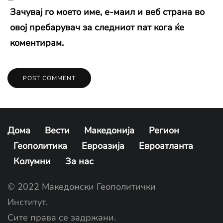
Зачувај го моето име, е-маил и веб страна во
овој пребарувач за следниот пат кога ќе
коментирам.
Дома
Вести
Македонија
Регион
Геополитика
Евроазија
Евроатланта
Колумни
За нас
© 2022 Македонски Геополитички
Институт.
Сите права се задржани.