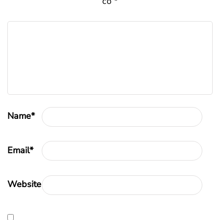
со
*
Name
*
Email
*
Website