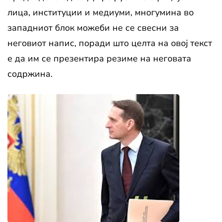
лица, институции и медиуми, многумина во
западниот блок можеби не се свесни за
неговиот напис, поради што целта на овој текст
е да им се презентира резиме на неговата
содржина.