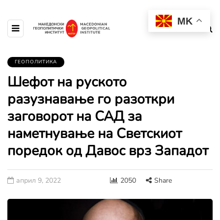
MK
ГЕОПОЛИТИКА
Шефот на руското
разузнавање го разоткри
заговорот на САД за
наметнување на Светскиот
поредок од Давос врз Западот
април 9, 2022
2050
Share