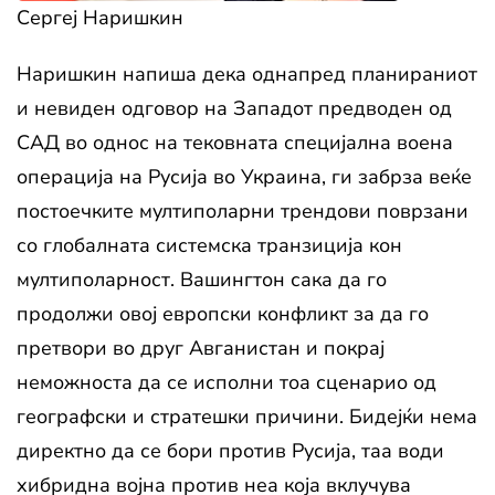
Сергеј Наришкин
Наришкин напиша дека однапред планираниот
и невиден одговор на Западот предводен од
САД во однос на тековната специјална воена
операција на Русија во Украина, ги забрза веќе
постоечките мултиполарни трендови поврзани
со глобалната системска транзиција кон
мултиполарност. Вашингтон сака да го
продолжи овој европски конфликт за да го
претвори во друг Авганистан и покрај
неможноста да се исполни тоа сценарио од
географски и стратешки причини. Бидејќи нема
директно да се бори против Русија, таа води
хибридна војна против неа која вклучува