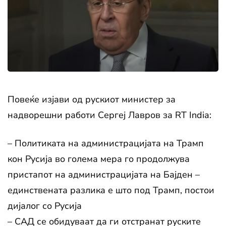
Повеќе изјави од рускиот министер за
надворешни работи Сергеј Лавров за RT India:
– Политиката на администрацијата на Трамп
кон Русија во голема мера го продолжува
пристапот на администрацијата на Бајден –
единствената разлика е што под Трамп, постои
дијалог со Русија
– САД се обидуваат да ги отстранат руските