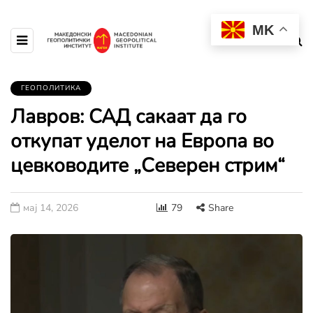
MK
ГЕОПОЛИТИКА
Лавров: САД сакаат да го
откупат уделот на Европа во
цевководите „Северен стрим“
мај 14, 2026
79
Share