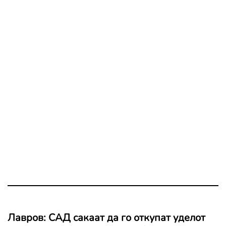
Лавров: САД сакаат да го откупат уделот